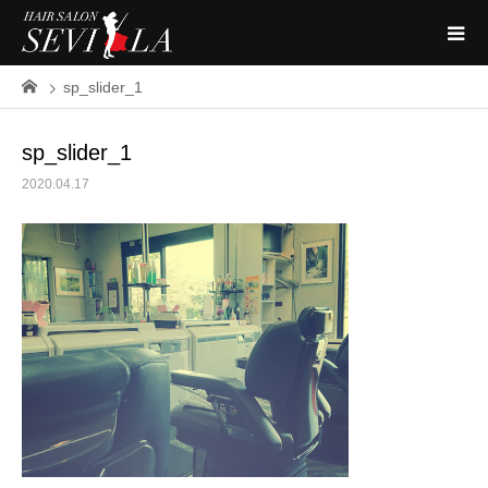
sp_slider_1
sp_slider_1
2020.04.17