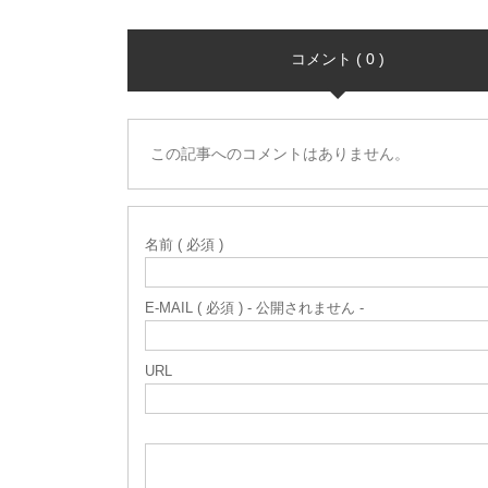
コメント ( 0 )
この記事へのコメントはありません。
名前 ( 必須 )
E-MAIL ( 必須 ) - 公開されません -
URL