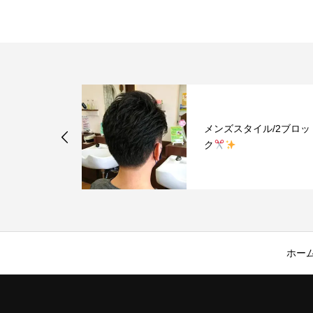
ル/2ブロッ
メンズスタイル/ソフト
ヒカン
ホー