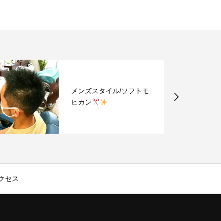
メンズスタイル/2ブロッ
ク
クセス