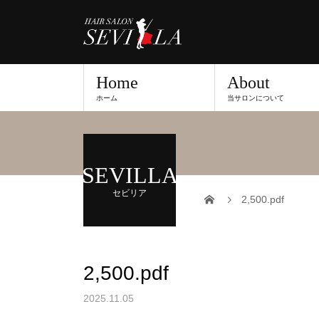
Home
About
ホーム
当サロンについて
SEVILLA
セビリア
2,500.pdf
2,500.pdf
2025.11.05