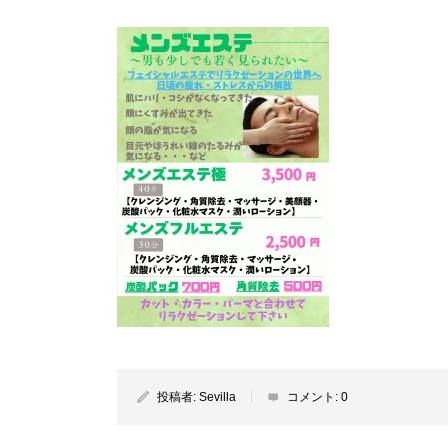
投稿者:
Sevilla
コメント:
0