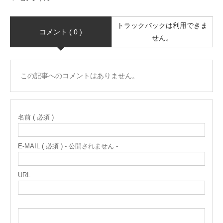
トラックバックは利用できま
コメント ( 0 )
せん。
この記事へのコメントはありません。
名前 ( 必須 )
E-MAIL ( 必須 ) - 公開されません -
URL