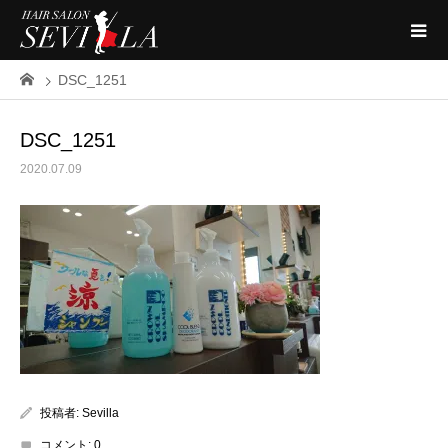
DSC_1251
DSC_1251
2020.07.09
投稿者:
Sevilla
コメント:
0