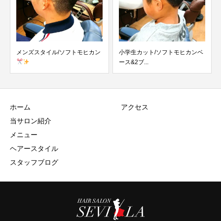
イル/ソフトモヒカン
小学生カット/ソフトモヒカンベ
メンズスタイル/
ース&2ブ...
&ハイフェ...
ホーム
アクセス
当サロン紹介
メニュー
ヘアースタイル
スタッフブログ