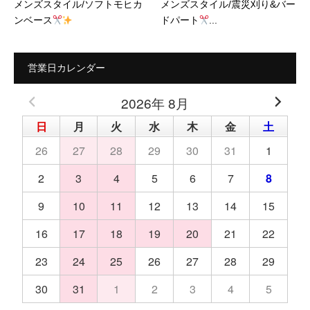
メンズスタイル/ソフトモヒカ
メンズスタイル/震災刈り&バー
ンベース
ドパート
...
営業日カレンダー
2026年 8月
日
月
火
水
木
金
土
26
27
28
29
30
31
1
2
3
4
5
6
7
8
9
10
11
12
13
14
15
16
17
18
19
20
21
22
23
24
25
26
27
28
29
30
31
1
2
3
4
5