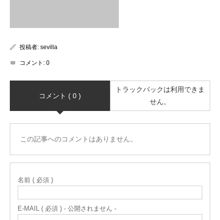
投稿者:
sevilla
コメント:
0
トラックバックは利用できま
コメント ( 0 )
せん。
この記事へのコメントはありません。
名前 ( 必須 )
E-MAIL ( 必須 ) - 公開されません -