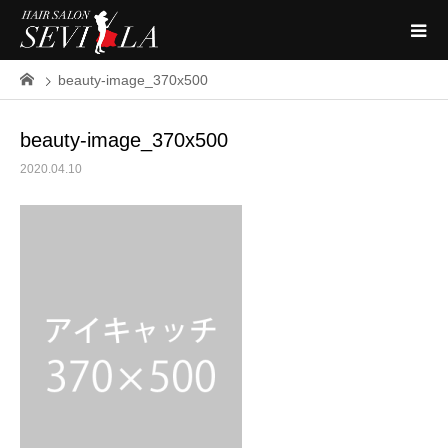
beauty-image_370x500
beauty-image_370x500
2020.04.10