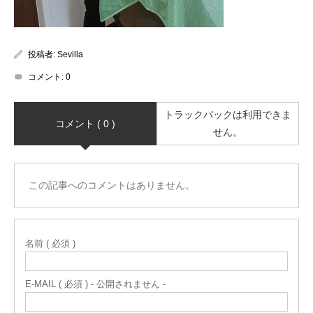
投稿者:
Sevilla
コメント:
0
トラックバックは利用できま
コメント ( 0 )
せん。
この記事へのコメントはありません。
名前 ( 必須 )
E-MAIL ( 必須 ) - 公開されません -