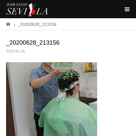
_20200628_213156
_20200628_213156
2020.06.28