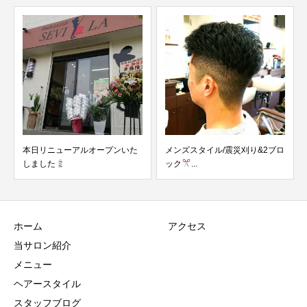
ープンいた
メンズスタイル/震災刈り&2ブロ
メンズスタイル/ソフトモ
ック
...
ホーム
アクセス
当サロン紹介
メニュー
ヘアースタイル
スタッフブログ