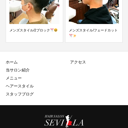
ク
メンズスタイル/フェードカット
メンズスタイル/スキンフェード
ホーム
アクセス
当サロン紹介
メニュー
ヘアースタイル
スタッフブログ