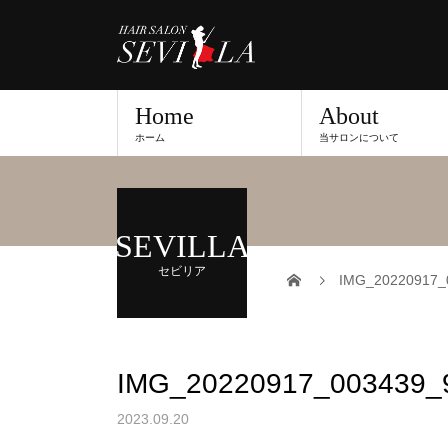
Home
About
ホーム
当サロンについて
SEVILLA
セビリア
IMG_20220917_
IMG_20220917_003439_
2023.09.20