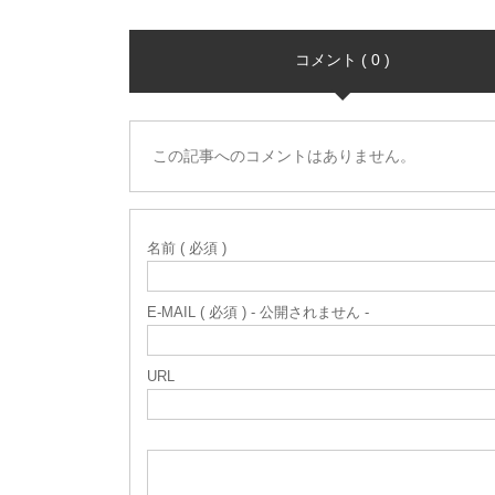
コメント ( 0 )
この記事へのコメントはありません。
名前 ( 必須 )
E-MAIL ( 必須 ) - 公開されません -
URL