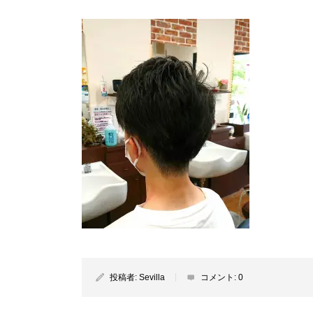
投稿者:
Sevilla
コメント:
0