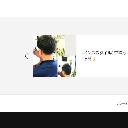
ル/2ブロッ
メンズスタイル/2ブロッ
ク
ホー