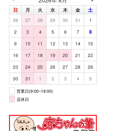
日
月
火
水
木
金
土
26
27
28
29
30
31
1
2
3
4
5
6
7
8
9
10
11
12
13
14
15
16
17
18
19
20
21
22
23
24
25
26
27
28
29
30
31
1
2
3
4
5
営業日(9:00~19:00)
店休日