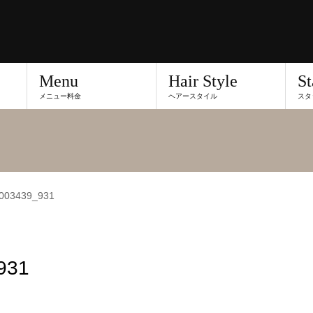
Menu
Hair Style
St
メニュー料金
ヘアースタイル
スタ
003439_931
931