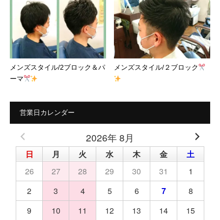
メンズスタイル/2ブロック＆パ
メンズスタイル/２ブロック
ーマ
営業日カレンダー
2026年 8月
日
月
火
水
木
金
土
26
27
28
29
30
31
1
2
3
4
5
6
7
8
9
10
11
12
13
14
15