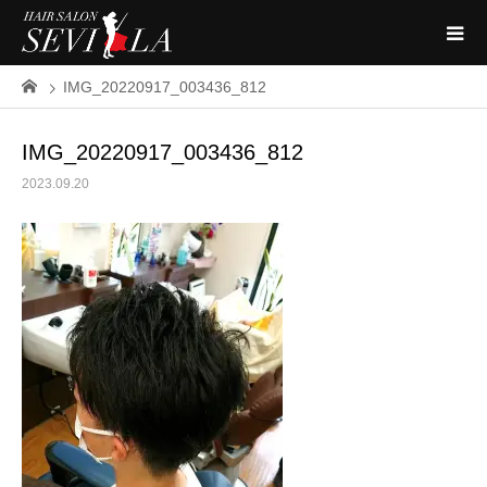
IMG_20220917_003436_812
IMG_20220917_003436_812
2023.09.20