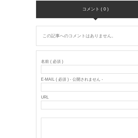
コメント ( 0 )
この記事へのコメントはありません。
名前 ( 必須 )
E-MAIL ( 必須 ) - 公開されません -
URL