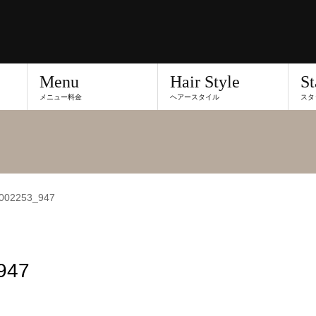
Menu
Hair Style
St
メニュー料金
ヘアースタイル
スタ
002253_947
947