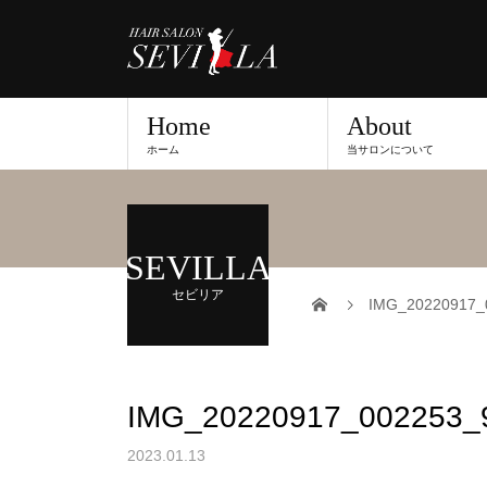
Home
About
ホーム
当サロンについて
SEVILLA
セビリア
IMG_20220917_
IMG_20220917_002253_
2023.01.13