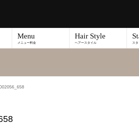
Menu
Hair Style
St
メニュー料金
ヘアースタイル
スタ
002056_658
658