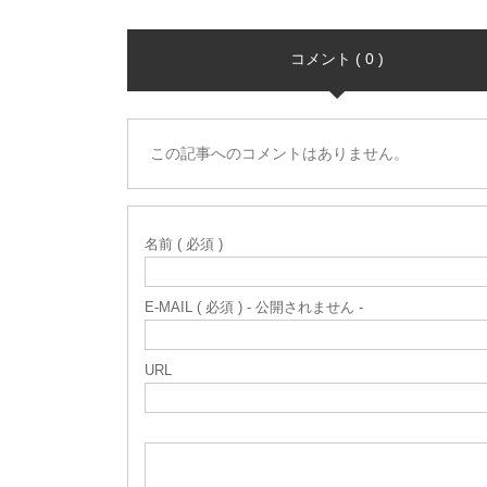
コメント ( 0 )
この記事へのコメントはありません。
名前 ( 必須 )
E-MAIL ( 必須 ) - 公開されません -
URL