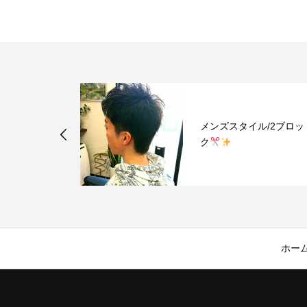
/ソフトモヒ
メンズスタイル/2ブロッ
ク
ホー