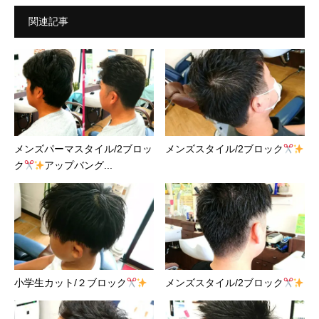
関連記事
メンズパーマスタイル/2ブロッ
メンズスタイル/2ブロック
ク
アップバング...
小学生カット/２ブロック
メンズスタイル/2ブロック