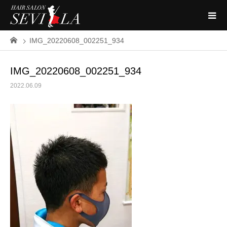
IMG_20220608_002251_934
IMG_20220608_002251_934
2022.06.09