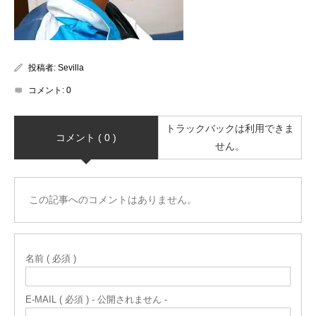
投稿者:
Sevilla
コメント:
0
トラックバックは利用できま
コメント ( 0 )
せん。
この記事へのコメントはありません。
名前 ( 必須 )
E-MAIL ( 必須 ) - 公開されません -