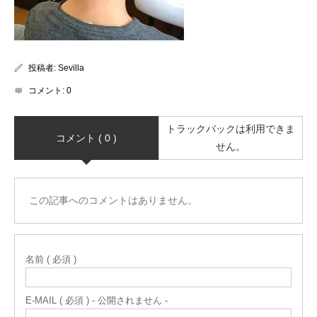
投稿者:
Sevilla
コメント:
0
トラックバックは利用できま
コメント ( 0 )
せん。
この記事へのコメントはありません。
名前 ( 必須 )
E-MAIL ( 必須 ) - 公開されません -