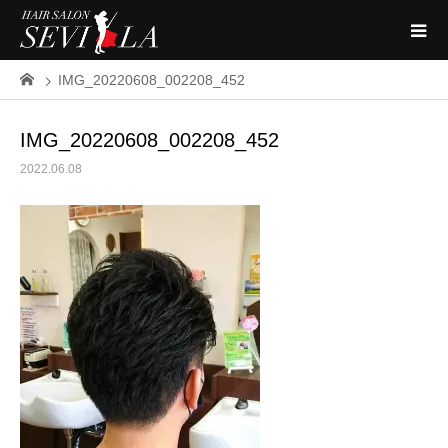
IMG_20220608_002208_452
IMG_20220608_002208_452
2022.06.08