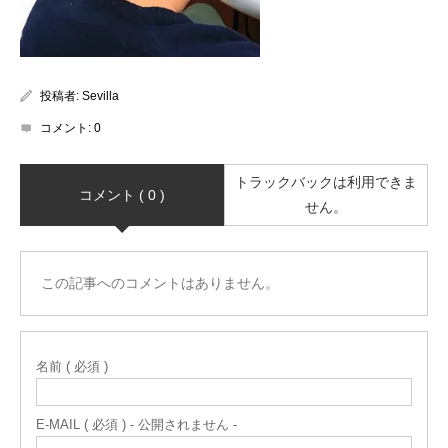
投稿者:
Sevilla
コメント:
0
トラックバックは利用できま
コメント ( 0 )
せん。
この記事へのコメントはありません。
名前 ( 必須 )
E-MAIL ( 必須 ) - 公開されません -