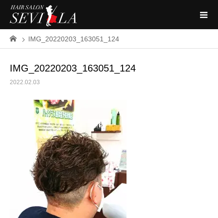
IMG_20220203_163051_124
IMG_20220203_163051_124
2022.02.03