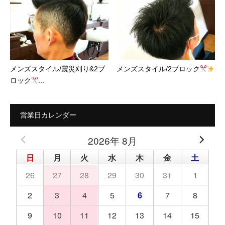
メンズスタイル/震災刈り&2ブ
メンズスタイル/2ブロック
ロック
...
営業日カレンダー
2026年 8月
日
月
火
水
木
金
土
26
27
28
29
30
31
1
2
3
4
5
6
7
8
9
10
11
12
13
14
15