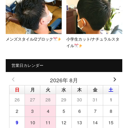
メンズスタイル/2ブロック
小学生カット/ナチュラルスタ
イル
営業日カレンダー
2026年 8月
日
月
火
水
木
金
土
26
27
28
29
30
31
1
2
3
4
5
6
7
8
9
10
11
12
13
14
15