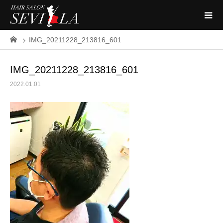
IMG_20211228_213816_601
IMG_20211228_213816_601
2022.01.01