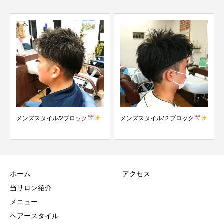
ル/2ブロック
メンズスタイル/２ブロック
メンズスタイル/パ
ク
ホーム
アクセス
当サロン紹介
メニュー
ヘアースタイル