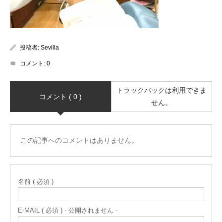
投稿者:
Sevilla
コメント:
0
トラックバックは利用できま
コメント ( 0 )
せん。
この記事へのコメントはありません。
名前 ( 必須 )
E-MAIL ( 必須 ) - 公開されません -