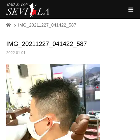
IMG_20211227_041422_587
IMG_20211227_041422_587
2022.01.01