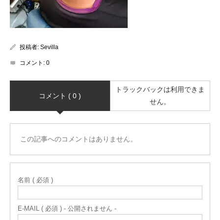
投稿者:
Sevilla
コメント:
0
トラックバックは利用できま
コメント ( 0 )
せん。
この記事へのコメントはありません。
名前 ( 必須 )
E-MAIL ( 必須 ) - 公開されません -