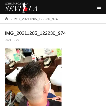
IMG_20211205_122230_974
IMG_20211205_122230_974
2021.12.27