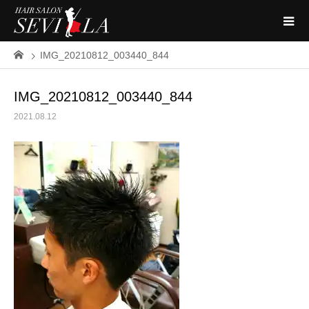
IMG_20210812_003440_844
IMG_20210812_003440_844
2021.08.12