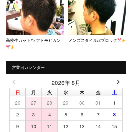
高校生カット/ソフトモヒカン
メンズスタイル/2ブロック
営業日カレンダー
2026年 8月
日
月
火
水
木
金
土
26
27
28
29
30
31
1
2
3
4
5
6
7
8
9
10
11
12
13
14
15