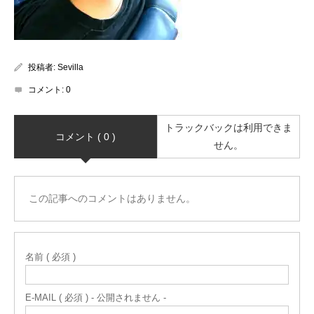
投稿者:
Sevilla
コメント:
0
トラックバックは利用できま
コメント ( 0 )
せん。
この記事へのコメントはありません。
名前 ( 必須 )
E-MAIL ( 必須 ) - 公開されません -