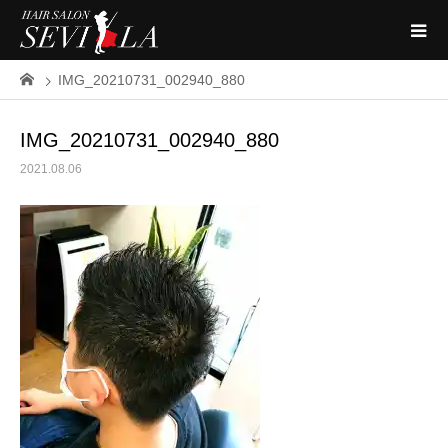
IMG_20210731_002940_880
IMG_20210731_002940_880
2021.08.06