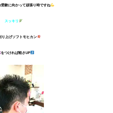
の受験に向かって頑張り時ですね
スッキリ
刈り上げソフトモヒカン
X
をつければ軽さUP