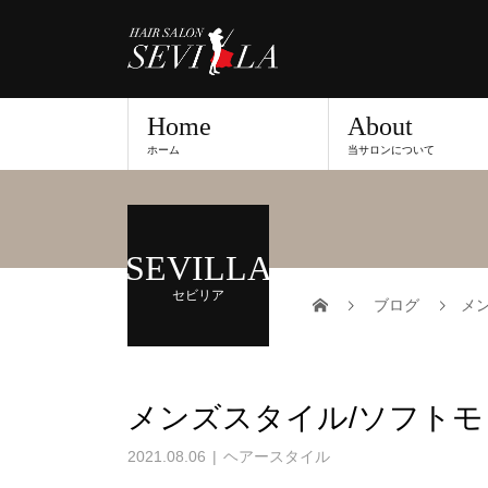
Home
About
ホーム
当サロンについて
SEVILLA
セビリア
ブログ
メ
メンズスタイル/ソフト
2021.08.06
ヘアースタイル