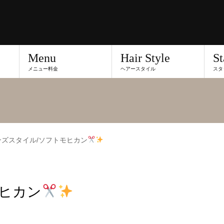
Menu
Hair Style
St
メニュー料金
ヘアースタイル
スタ
ンズスタイル/ソフトモヒカン
モヒカン