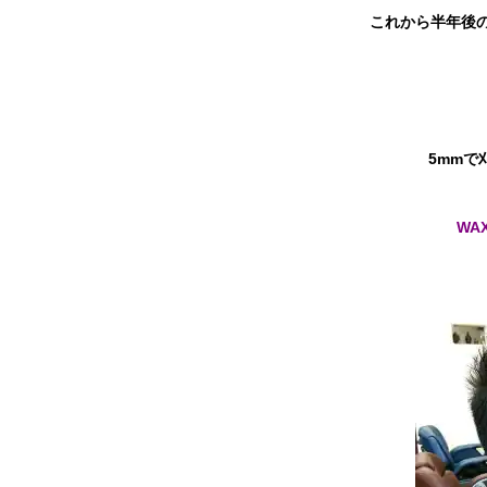
これから半年後
5mmで
WA