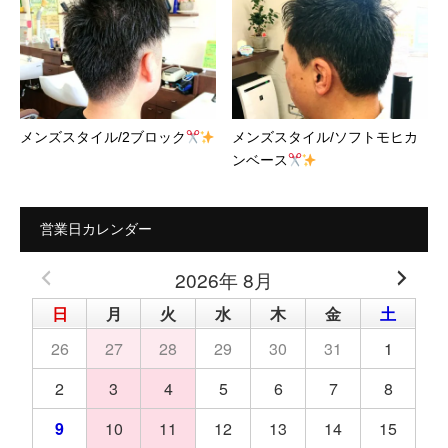
メンズスタイル/2ブロック
メンズスタイル/ソフトモヒカ
ンベース
営業日カレンダー
2026年 8月
日
月
火
水
木
金
土
26
27
28
29
30
31
1
2
3
4
5
6
7
8
9
10
11
12
13
14
15