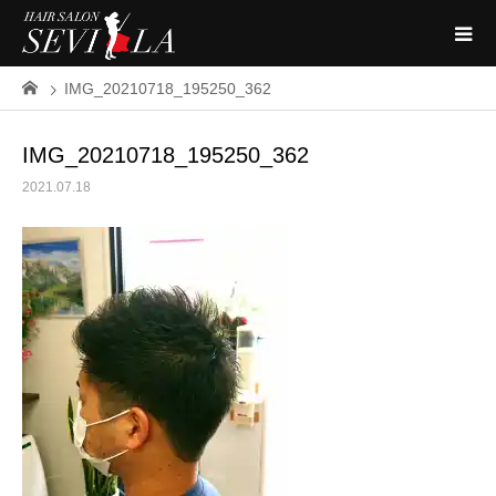
IMG_20210718_195250_362
IMG_20210718_195250_362
2021.07.18