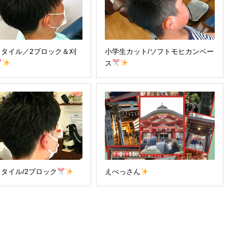
スタイル／2ブロック＆刈
小学生カット/ソフトモヒカンベー
ス
タイル/2ブロック
えべっさん