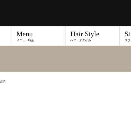
Menu
Hair Style
St
メニュー料金
ヘアースタイル
スタ
805