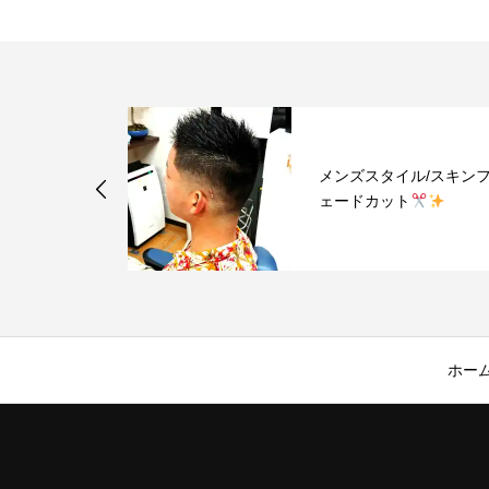
スキンフ
メンズスタイル/スキンフ
ェードカット
ホー