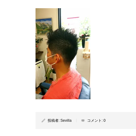
投稿者:
Sevilla
コメント:
0