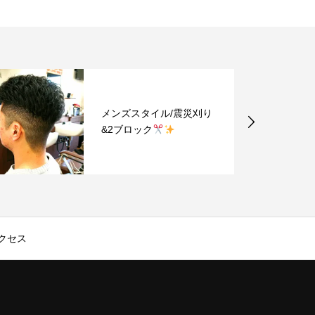
メンズスタイル/震災刈り
&2ブロック
クセス