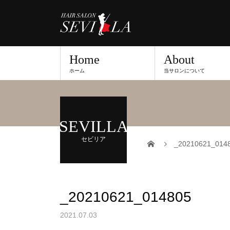
Home
About
ホーム
当サロンについて
SEVILLA
セビリア
_20210621_014
_20210621_014805
2021.07.03