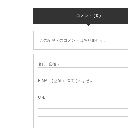
コメント ( 0 )
この記事へのコメントはありません。
名前 ( 必須 )
E-MAIL ( 必須 ) - 公開されません -
URL