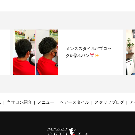
り
メンズスタイル/2ブロッ
ク&濡れパン
ム
当サロン紹介
メニュー
ヘアースタイル
スタッフブログ
ア