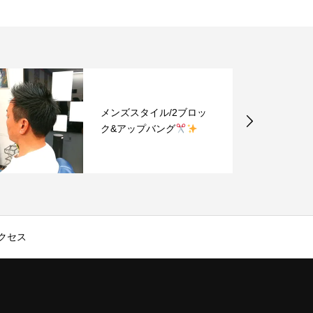
メンズスタイル/2ブロッ
ク&アップバング
クセス