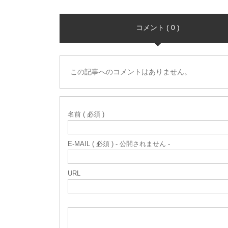
コメント ( 0 )
この記事へのコメントはありません。
名前 ( 必須 )
E-MAIL ( 必須 ) - 公開されません -
URL