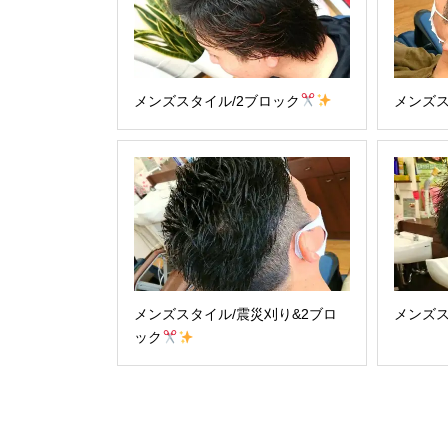
メンズスタイル/2ブロック
メンズス
メンズスタイル/震災刈り&2ブロ
メンズス
ック