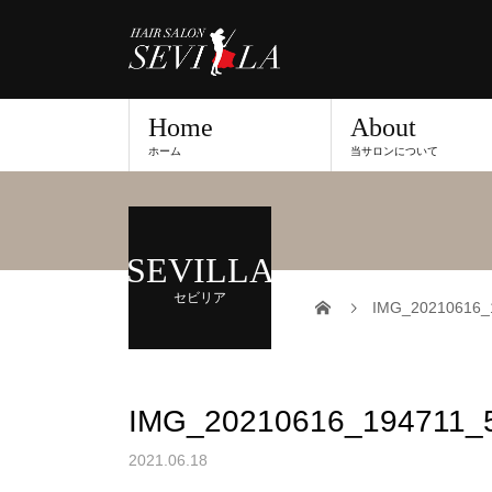
Home
About
ホーム
当サロンについて
SEVILLA
セビリア
IMG_20210616_
IMG_20210616_194711_
2021.06.18