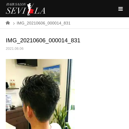
IMG_20210606_000014_831
IMG_20210606_000014_831
2021.06.06