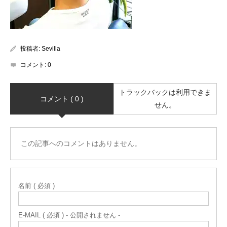
投稿者:
Sevilla
コメント:
0
トラックバックは利用できま
コメント ( 0 )
せん。
この記事へのコメントはありません。
名前 ( 必須 )
E-MAIL ( 必須 ) - 公開されません -