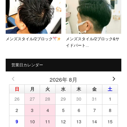
メンズスタイル/2ブロック
メンズスタイル/2ブロック&サ
イドパート...
営業日カレンダー
2026年 8月
日
月
火
水
木
金
土
26
27
28
29
30
31
1
2
3
4
5
6
7
8
9
10
11
12
13
14
15