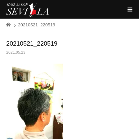
20210521_220519
20210521_220519
2021.05.23