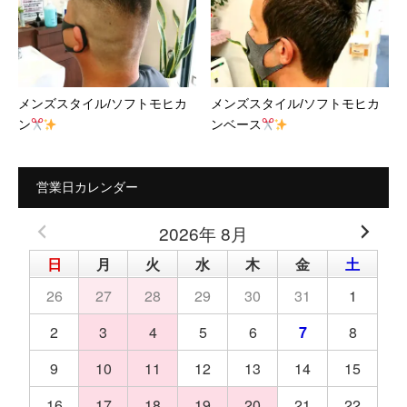
メンズスタイル/ソフトモヒカ
メンズスタイル/ソフトモヒカ
ン
ンベース
営業日カレンダー
2026年 8月
日
月
火
水
木
金
土
26
27
28
29
30
31
1
2
3
4
5
6
7
8
9
10
11
12
13
14
15
16
17
18
19
20
21
22