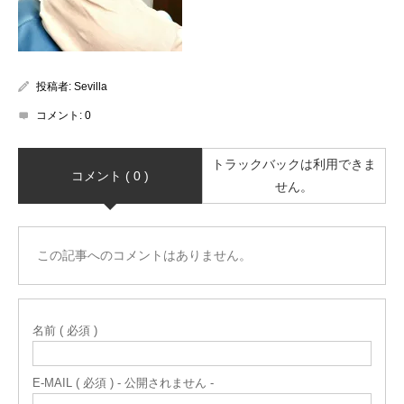
投稿者:
Sevilla
コメント:
0
トラックバックは利用できま
コメント ( 0 )
せん。
この記事へのコメントはありません。
名前 ( 必須 )
E-MAIL ( 必須 ) - 公開されません -