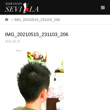
IMG_20210515_231103_206
IMG_20210515_231103_206
2021.05.15