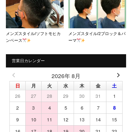
メンズスタイル/ソフトモヒカ
メンズスタイル/2ブロック＆パ
ンベース
ーマ
営業日カレンダー
2026年 8月
日
月
火
水
木
金
土
26
27
28
29
30
31
1
2
3
4
5
6
7
8
9
10
11
12
13
14
15
16
17
18
19
20
21
22