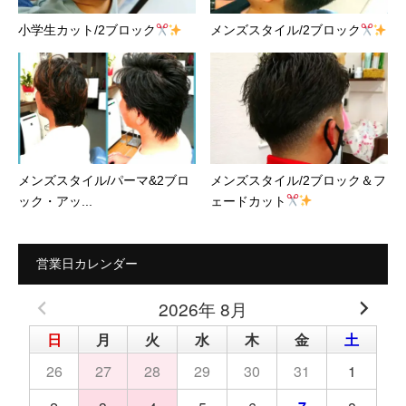
小学生カット/2ブロック
メンズスタイル/2ブロック
メンズスタイル/パーマ&2ブロ
メンズスタイル/2ブロック＆フ
ック・アッ...
ェードカット
営業日カレンダー
2026年 8月
日
月
火
水
木
金
土
26
27
28
29
30
31
1