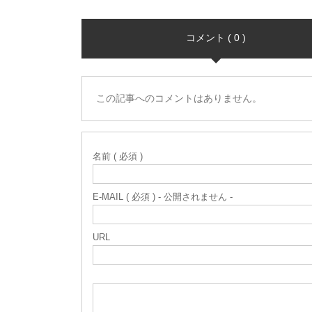
コメント ( 0 )
この記事へのコメントはありません。
名前 ( 必須 )
E-MAIL ( 必須 ) - 公開されません -
URL