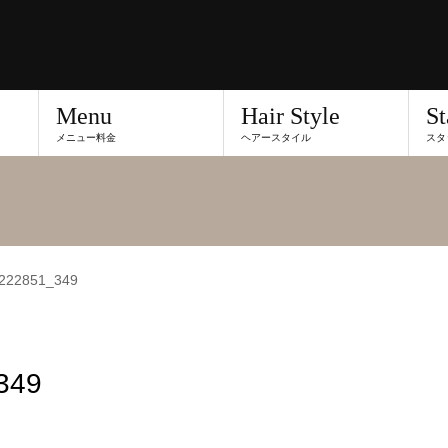
Menu
Hair Style
St
メニュー料金
ヘアースタイル
スタ
222851_349
349