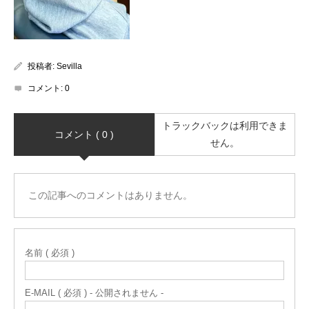
投稿者:
Sevilla
コメント:
0
トラックバックは利用できま
コメント ( 0 )
せん。
この記事へのコメントはありません。
名前 ( 必須 )
E-MAIL ( 必須 ) - 公開されません -