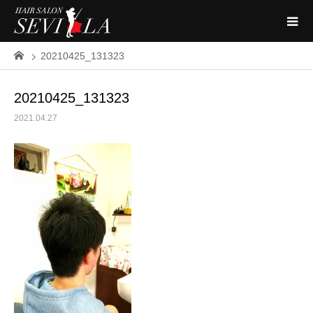
20210425_131323
20210425_131323
2021.04.27