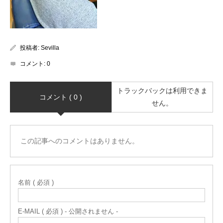
投稿者:
Sevilla
コメント:
0
トラックバックは利用できま
コメント ( 0 )
せん。
この記事へのコメントはありません。
名前 ( 必須 )
E-MAIL ( 必須 ) - 公開されません -