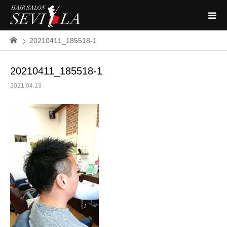
20210411_185518-1
20210411_185518-1
2021.04.13