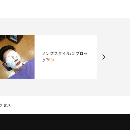
スタイル/２ブロッ
メンズスタイル/ソ
ヒカンベース
クセス