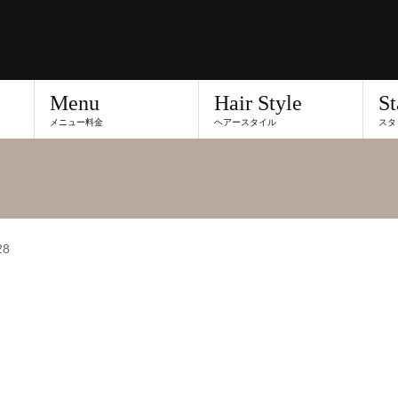
Menu
Hair Style
St
メニュー料金
ヘアースタイル
スタ
28