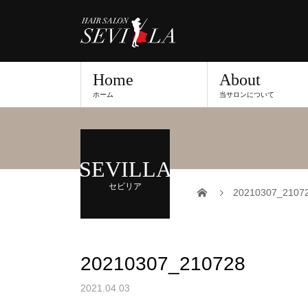
Home
About
ホーム
当サロンについて
SEVILLA
セビリア
20210307_2107
20210307_210728
2021.04.03