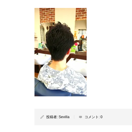
投稿者:
Sevilla
コメント:
0