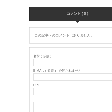
コメント ( 0 )
この記事へのコメントはありません。
名前 ( 必須 )
E-MAIL ( 必須 ) - 公開されません -
URL