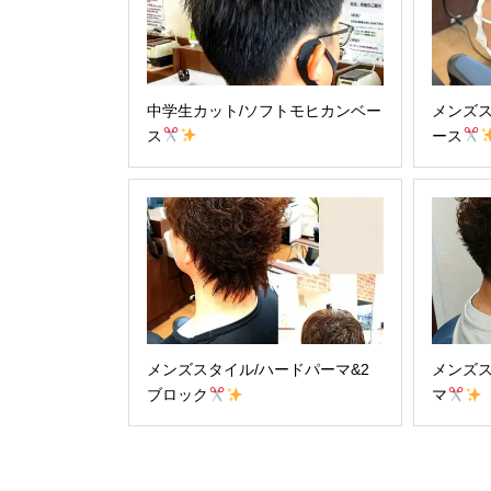
中学生カット/ソフトモヒカンベー
メンズス
ス
ース
メンズスタイル/ハードパーマ&2
メンズス
ブロック
マ