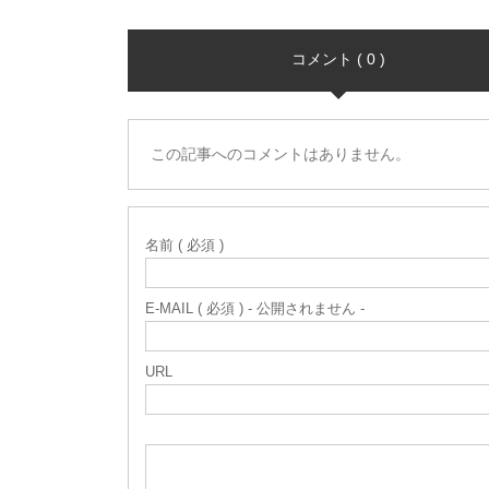
コメント ( 0 )
この記事へのコメントはありません。
名前 ( 必須 )
E-MAIL ( 必須 ) - 公開されません -
URL