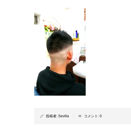
投稿者:
Sevilla
コメント:
0