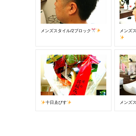
メンズスタイル/2ブロック
メンズス
十日ゑびす
メンズス