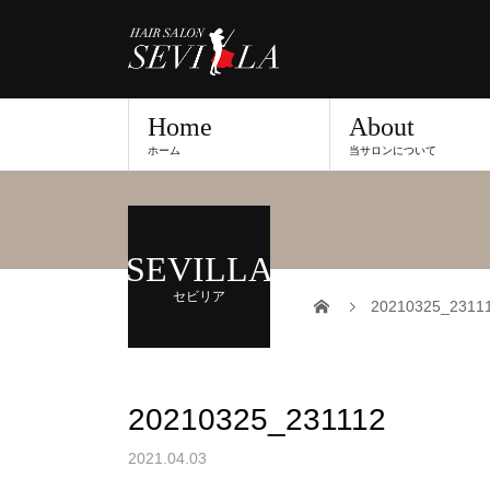
Home
About
ホーム
当サロンについて
SEVILLA
セビリア
20210325_2311
20210325_231112
2021.04.03