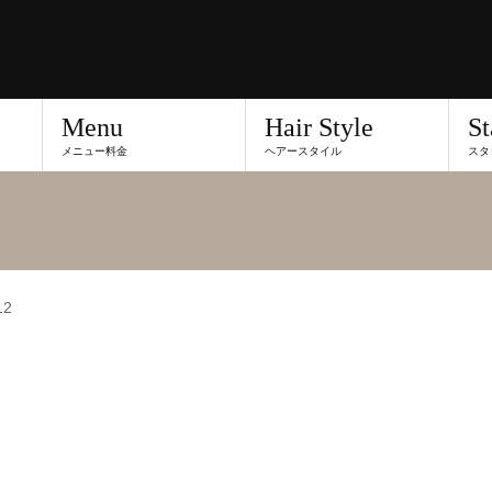
Menu
Hair Style
St
メニュー料金
ヘアースタイル
スタ
12