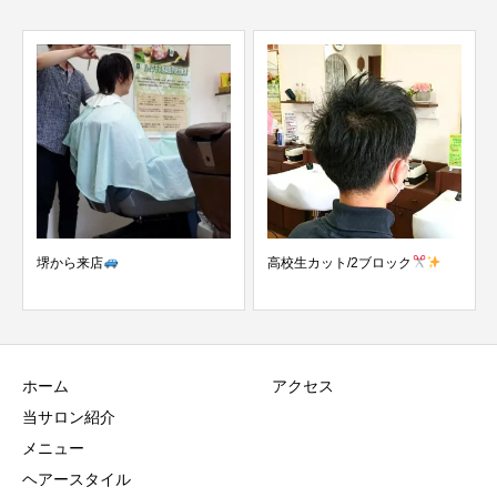
ら来店
高校生カット/2ブロック
中学生カッ
ホーム
アクセス
当サロン紹介
メニュー
ヘアースタイル