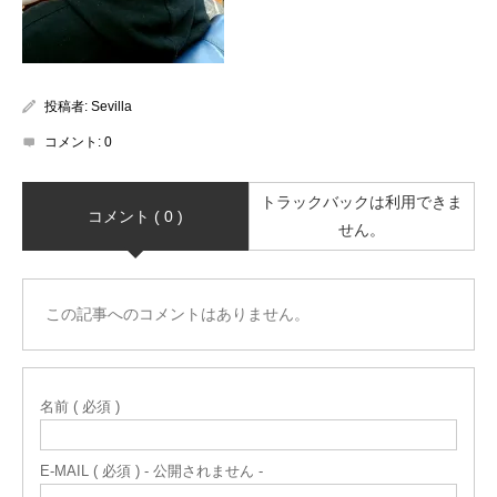
投稿者:
Sevilla
コメント:
0
トラックバックは利用できま
コメント ( 0 )
せん。
この記事へのコメントはありません。
名前 ( 必須 )
E-MAIL ( 必須 ) - 公開されません -