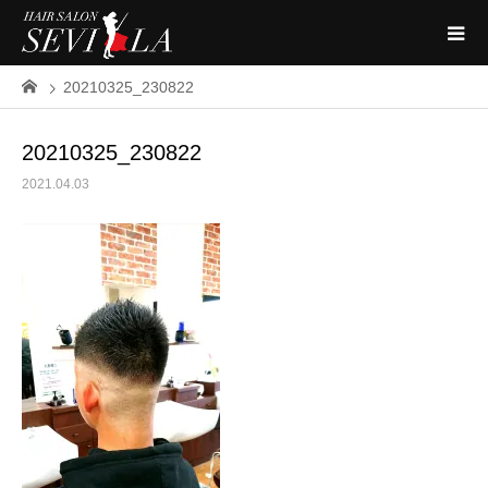
20210325_230822
20210325_230822
2021.04.03