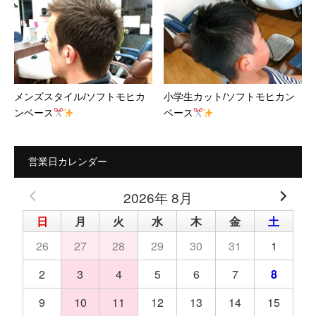
メンズスタイル/ソフトモヒカ
小学生カット/ソフトモヒカン
ンベース
ベース
営業日カレンダー
2026年 8月
日
月
火
水
木
金
土
26
27
28
29
30
31
1
2
3
4
5
6
7
8
9
10
11
12
13
14
15