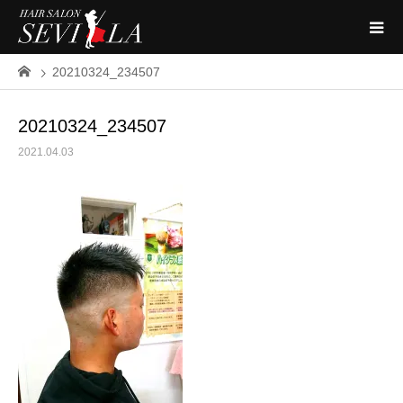
20210324_234507
20210324_234507
2021.04.03