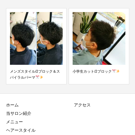
スタイル/2ブロック＆ス
小学生カット/2ブロック
小学生カット
ルパーマ
ース
ホーム
アクセス
当サロン紹介
メニュー
ヘアースタイル