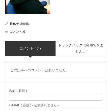
投稿者:
Sevilla
コメント:
0
トラックバックは利用できま
コメント ( 0 )
せん。
この記事へのコメントはありません。
名前 ( 必須 )
E-MAIL ( 必須 ) - 公開されません -