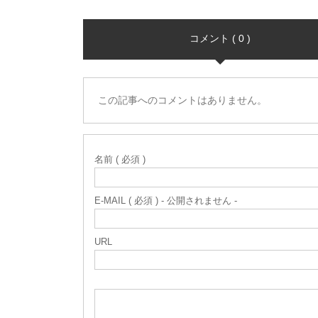
コメント ( 0 )
この記事へのコメントはありません。
名前 ( 必須 )
E-MAIL ( 必須 ) - 公開されません -
URL