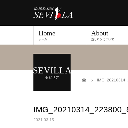
Home
About
ホーム
当サロンについて
SEVILLA
セビリア
IMG_20210314_
IMG_20210314_223800_
2021.03.15