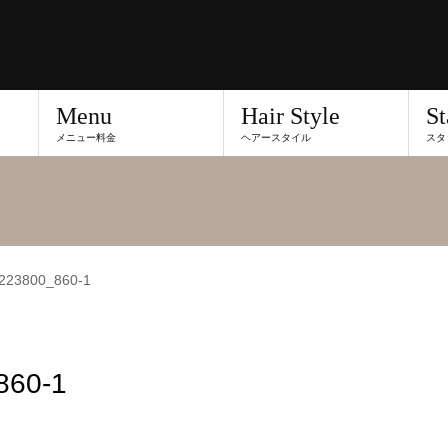
Menu
Hair Style
St
メニュー料金
ヘアースタイル
スタ
223800_860-1
860-1