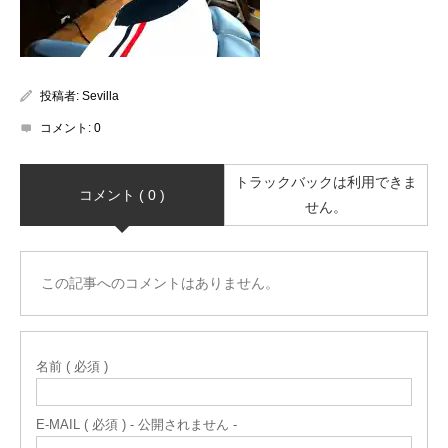
投稿者:
Sevilla
コメント:
0
トラックバックは利用できま
コメント ( 0 )
せん。
この記事へのコメントはありません。
名前 ( 必須 )
E-MAIL ( 必須 ) - 公開されません -