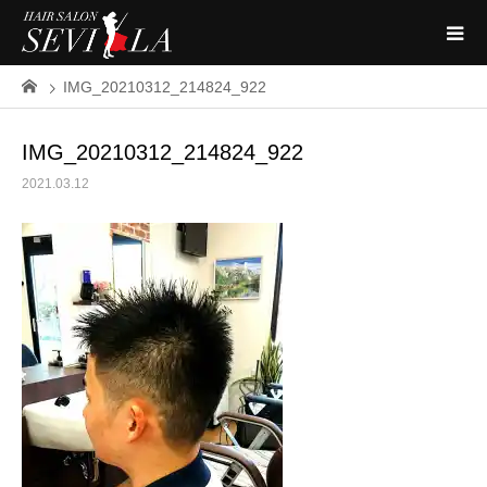
IMG_20210312_214824_922
IMG_20210312_214824_922
2021.03.12