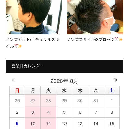
メンズカット/ナチュラルスタ
メンズスタイル/2ブロック
イル
営業日カレンダー
2026年 8月
日
月
火
水
木
金
土
26
27
28
29
30
31
1
2
3
4
5
6
7
8
9
10
11
12
13
14
15