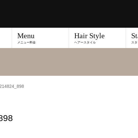
Menu
Hair Style
St
メニュー料金
ヘアースタイル
スタ
214824_898
898