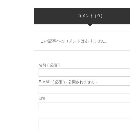
コメント ( 0 )
この記事へのコメントはありません。
名前 ( 必須 )
E-MAIL ( 必須 ) - 公開されません -
URL