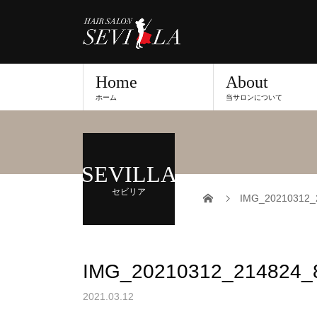
Home
About
ホーム
当サロンについて
SEVILLA
セビリア
IMG_20210312_
IMG_20210312_214824_
2021.03.12