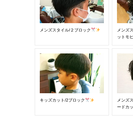
メンズスタイル/２ブロック
メンズス
ットモ
キッズカット/2ブロック
メンズス
ードカ