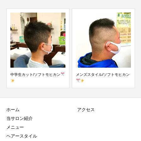
学生カット/ソフトモヒカン
メンズスタイル/ソフトモヒカン
メンズ
ベース
ホーム
アクセス
当サロン紹介
メニュー
ヘアースタイル