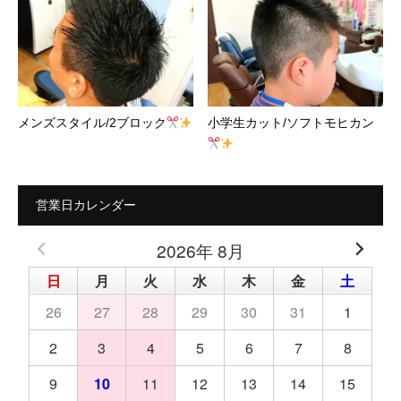
メンズスタイル/2ブロック
小学生カット/ソフトモヒカン
営業日カレンダー
2026年 8月
日
月
火
水
木
金
土
26
27
28
29
30
31
1
2
3
4
5
6
7
8
9
10
11
12
13
14
15