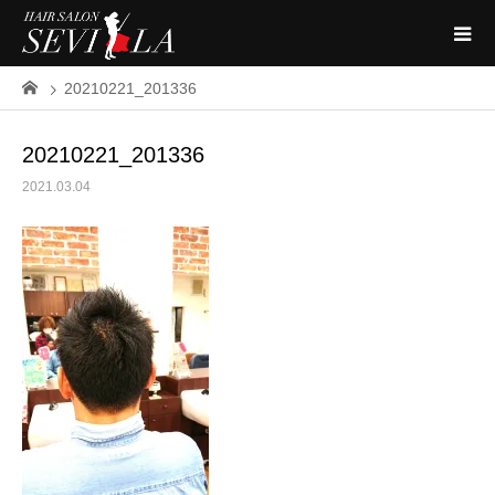
20210221_201336
20210221_201336
2021.03.04