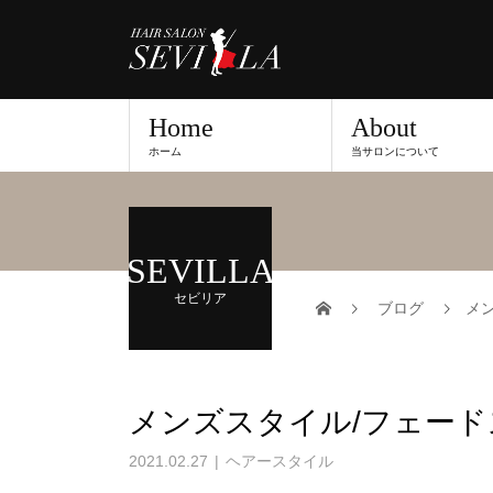
Home
About
ホーム
当サロンについて
SEVILLA
セビリア
ブログ
メ
メンズスタイル/フェー
2021.02.27
ヘアースタイル