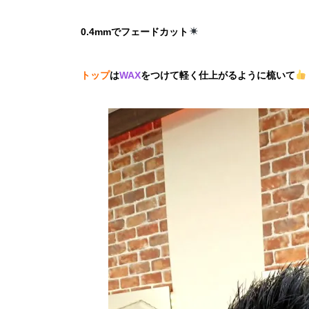
0.4mmでフェードカット
トップ
は
WAX
をつけて軽く仕上がるように梳いて