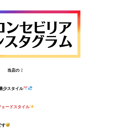
当店の
最少スタイル
フェードスタイル
です