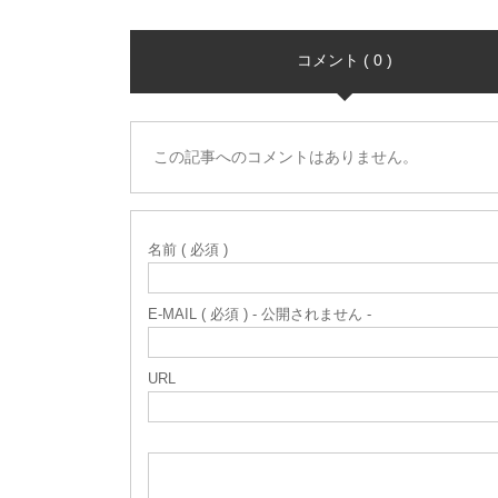
コメント ( 0 )
この記事へのコメントはありません。
名前 ( 必須 )
E-MAIL ( 必須 ) - 公開されません -
URL