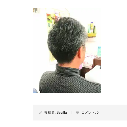
投稿者:
Sevilla
コメント:
0