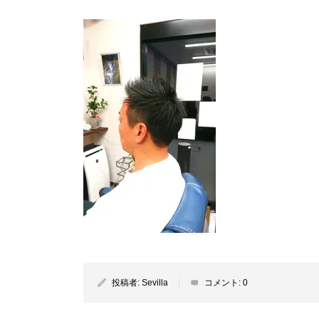
投稿者:
Sevilla
コメント:
0