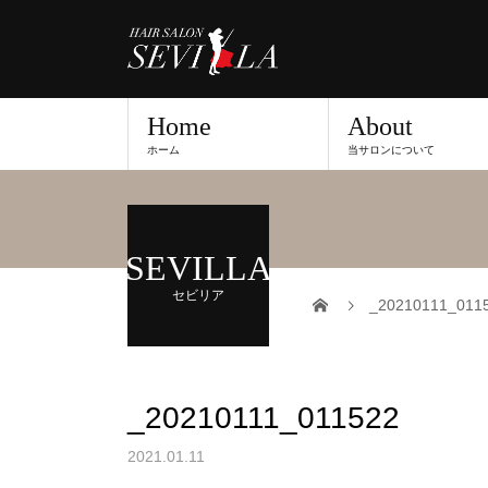
Home
About
ホーム
当サロンについて
SEVILLA
セビリア
_20210111_011
_20210111_011522
2021.01.11