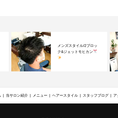
タイル/2ブロッ
メンズスタイル/2ブ
ェットモヒカン
ク&アップバング
ム
当サロン紹介
メニュー
ヘアースタイル
スタッフブログ
ア