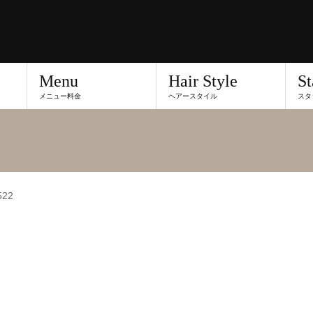
Menu
Hair Style
St
メニュー料金
ヘアースタイル
スタ
522