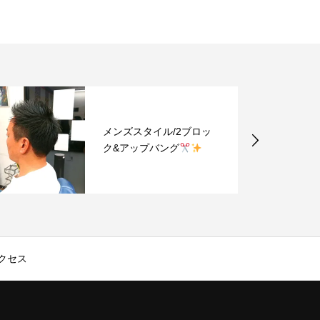
ロッ
メンズスタイル/スパイラ
ルパーマ&2ブロック
クセス