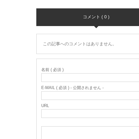
コメント ( 0 )
この記事へのコメントはありません。
名前 ( 必須 )
E-MAIL ( 必須 ) - 公開されません -
URL