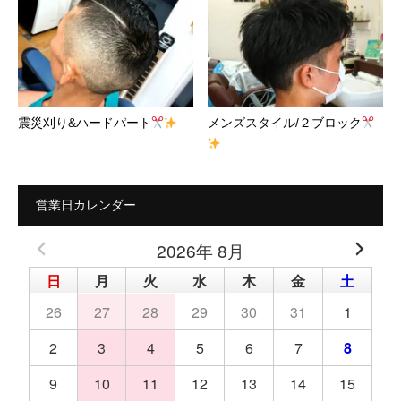
震災刈り&ハードパート
メンズスタイル/２ブロック
営業日カレンダー
2026年 8月
日
月
火
水
木
金
土
26
27
28
29
30
31
1
2
3
4
5
6
7
8
9
10
11
12
13
14
15