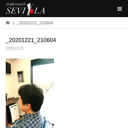
_20201221_210604
_20201221_210604
2020.12.28