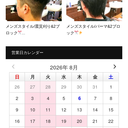
メンズスタイル/震災刈り&2ブ
メンズスタイル/パーマ&2ブロ
ロック
...
ック
営業日カレンダー
2026年 8月
日
月
火
水
木
金
土
26
27
28
29
30
31
1
2
3
4
5
6
7
8
9
10
11
12
13
14
15
16
17
18
19
20
21
22