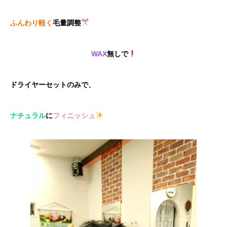
ふんわり軽く
毛量調整
WAX
無しで
ドライヤーセットのみで、
ナチュラル
に
フィニッシュ