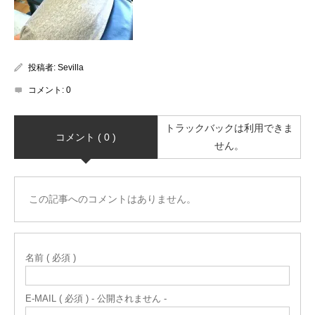
投稿者:
Sevilla
コメント:
0
トラックバックは利用できま
コメント ( 0 )
せん。
この記事へのコメントはありません。
名前 ( 必須 )
E-MAIL ( 必須 ) - 公開されません -