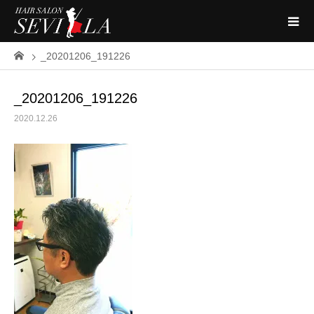
_20201206_191226
_20201206_191226
2020.12.26