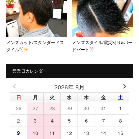
メンズカット/スタンダードス
メンズスタイル/震災刈り&バー
タイル
ドパート
...
営業日カレンダー
2026年 8月
日
月
火
水
木
金
土
26
27
28
29
30
31
1
2
3
4
5
6
7
8
9
10
11
12
13
14
15