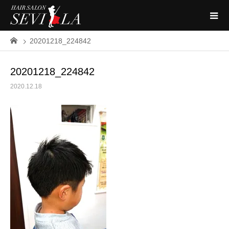
20201218_224842
20201218_224842
2020.12.18