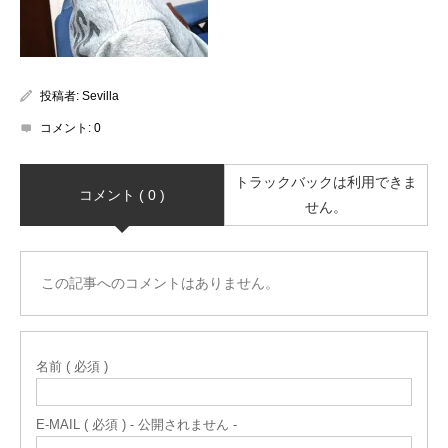
投稿者:
Sevilla
コメント:
0
トラックバックは利用できま
コメント ( 0 )
せん。
この記事へのコメントはありません。
名前 ( 必須 )
E-MAIL ( 必須 ) - 公開されません -