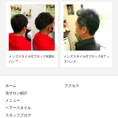
れ
メンズスタイル/2ブロック&アッ
メンズスタイル/ソフトモヒカン
プバング...
ベース
ホーム
アクセス
当サロン紹介
メニュー
ヘアースタイル
スタッフブログ