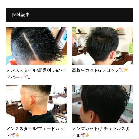
関連記事
メンズスタイル/震災刈り&バー
高校生カット/2ブロック
ドパート
...
メンズスタイル/フェードカッ
メンズカット/ナチュラルスタ
ト
イル