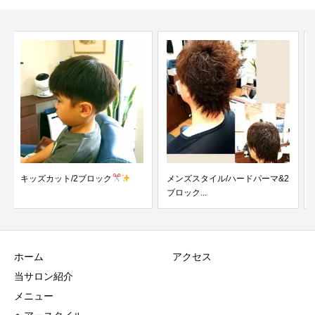
メンズスタイル/ハードパーマ&2
メンズスタイル/スパイラルパー
ブロック...
マ＆2ブロック
ホーム
アクセス
当サロン紹介
メニュー