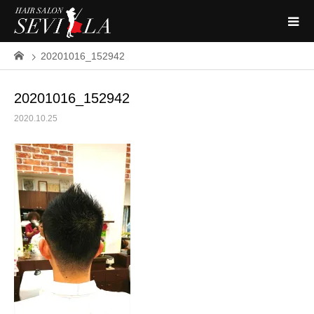
20201016_152942
20201016_152942
2020.10.25