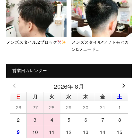
メンズスタイル/2ブロック
メンズスタイル/ソフトモヒカ
ン&フェード...
営業日カレンダー
2026年 8月
日
月
火
水
木
金
土
26
27
28
29
30
31
1
2
3
4
5
6
7
8
9
10
11
12
13
14
15