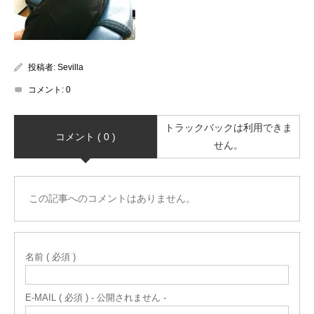
投稿者:
Sevilla
コメント:
0
トラックバックは利用できま
コメント ( 0 )
せん。
この記事へのコメントはありません。
名前 ( 必須 )
E-MAIL ( 必須 ) - 公開されません -