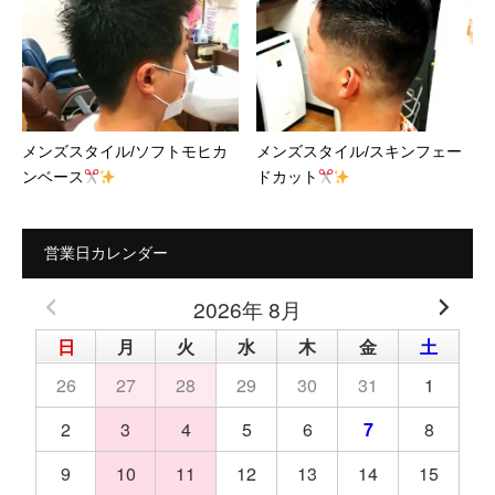
メンズスタイル/ソフトモヒカ
メンズスタイル/スキンフェー
ンベース
ドカット
営業日カレンダー
2026年 8月
日
月
火
水
木
金
土
26
27
28
29
30
31
1
2
3
4
5
6
7
8
9
10
11
12
13
14
15