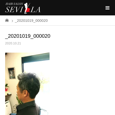
_20201019_000020
_20201019_000020
2020.10.21