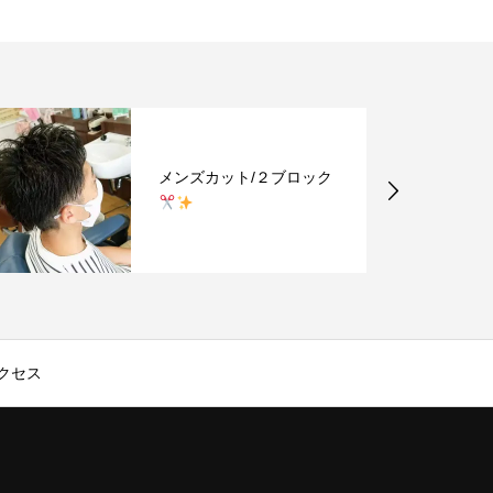
メンズカット/２ブロック
クセス