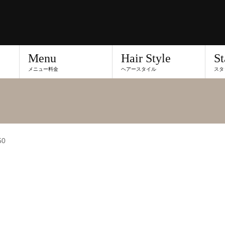
Menu
Hair Style
St
メニュー料金
ヘアースタイル
スタ
50