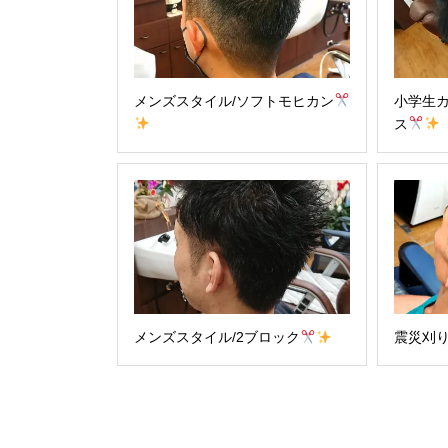
メンズスタイル/ソフトモヒカン
小学生カ
ス
メンズスタイル/2ブロック
震災刈