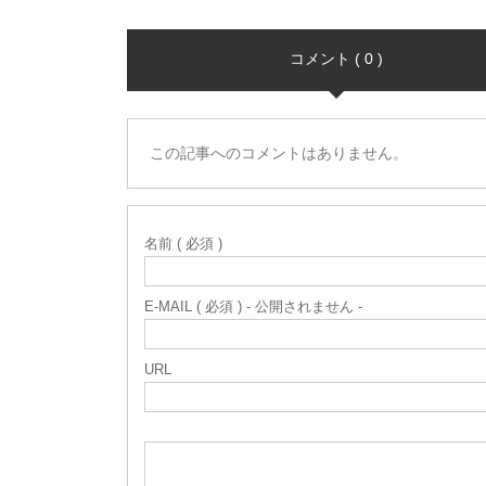
コメント ( 0 )
この記事へのコメントはありません。
名前 ( 必須 )
E-MAIL ( 必須 ) - 公開されません -
URL