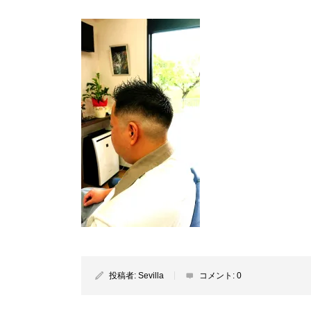
投稿者:
Sevilla
コメント:
0