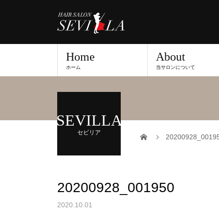
Home
About
ホーム
当サロンについて
SEVILLA
セビリア
20200928_0019
20200928_001950
2020.10.01